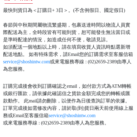
最快到貨日為＜訂購日+ 3日＞。(不含例假日、國定假日)
春節與中秋期間屬物流繁盛期，包裹送達時間以物流人員實
際配送為主，全時段皆有可能到貨，恕可能發生無法當日或
是準時配達的情況，如造成任何不便，敬請見諒。
如須配送一個地點以上時，請在填寫收貨人資訊時點選新增
配送地點。 如有特殊需求，請Email您的訂購需求至客服信箱
service@shoshintw.com
或來電服務專線 : (02)2659-2389由專人
為您服務。
訂購完成後會收到訂購確認之email，如付款方式為ATM轉帳
或銀行匯款，請依據此確認信之貨款金額完成您的轉帳或匯
款動作。 此mail請勿刪除，以便作為日後查詢訂單的依據。
訂單完成後如需修改內容，請於取(到)貨日兩天前使用線上服
務或Email至客服信箱
service@shoshintw.com
或來電服務專線 : (02)2659-2389由專人為您服務。