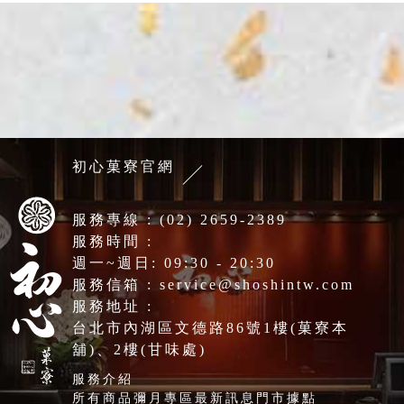
初心菓寮官網
服務專線 :
(02) 2659-2389
服務時間 :
週一~週日: 09:30 - 20:30
服務信箱 :
service@shoshintw.com
服務地址 :
台北市內湖區文德路86號1樓(菓寮本
舖)、2樓(甘味處)
服務介紹
所有商品
彌月專區
最新訊息
門市據點